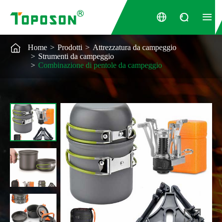




Home
Prodotti
Attrezzatura da campeggio
Strumenti da campeggio
Combinazione di pentole da campeggio
