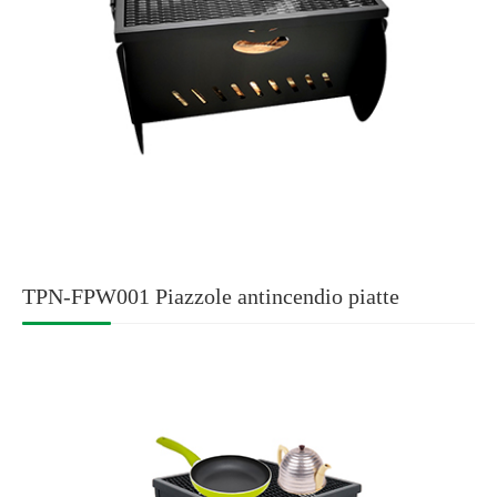
TPN-FPW001 Piazzole antincendio piatte