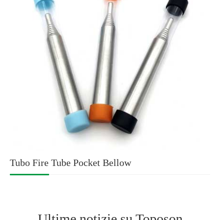
Tubo Fire Tube Pocket Bellow
Ultime notizie su Toposon